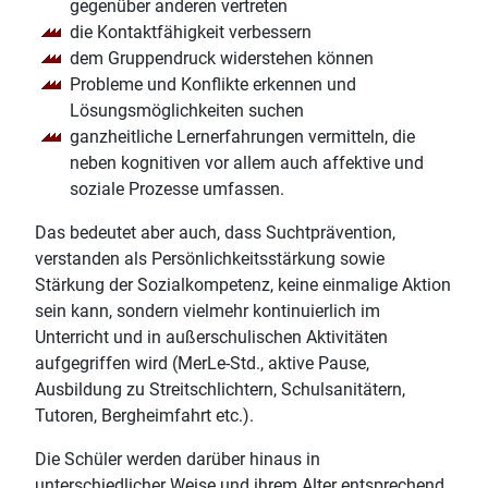
gegenüber anderen vertreten
die Kontaktfähigkeit verbessern
dem Gruppendruck widerstehen können
Probleme und Konflikte erkennen und
Lösungsmöglichkeiten suchen
ganzheitliche Lernerfahrungen vermitteln, die
neben kognitiven vor allem auch affektive und
soziale Prozesse umfassen.
Das bedeutet aber auch, dass Suchtprävention,
verstanden als Persönlichkeitsstärkung sowie
Stärkung der Sozialkompetenz, keine einmalige Aktion
sein kann, sondern vielmehr kontinuierlich im
Unterricht und in außerschulischen Aktivitäten
aufgegriffen wird (MerLe-Std., aktive Pause,
Ausbildung zu Streitschlichtern, Schulsanitätern,
Tutoren, Bergheimfahrt etc.).
Die Schüler werden darüber hinaus in
unterschiedlicher Weise und ihrem Alter entsprechend