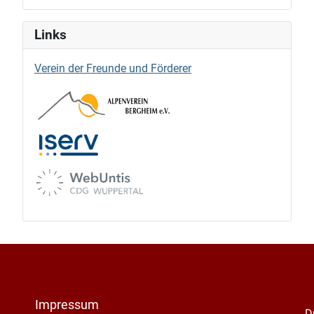
Links
Verein der Freunde und Förderer
Impressum
D