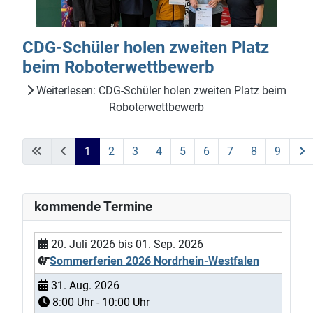
CDG-Schüler holen zweiten Platz
beim Roboterwettbewerb
Weiterlesen: CDG-Schüler holen zweiten Platz beim
Roboterwettbewerb
1
2
3
4
5
6
7
8
9
Seite 1 von 9
kommende Termine
20. Juli 2026
bis
01. Sep. 2026
Sommerferien 2026 Nordrhein-Westfalen
31. Aug. 2026
8:00
Uhr -
10:00
Uhr