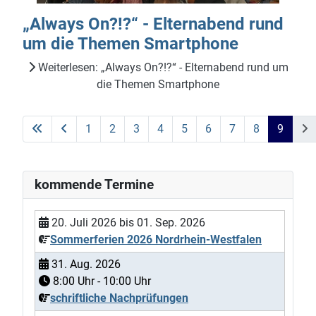
„Always On?!?“ - Elternabend rund
um die Themen Smartphone
Weiterlesen: „Always On?!?“ - Elternabend rund um
die Themen Smartphone
1
2
3
4
5
6
7
8
9
Seite 9 von 9
kommende Termine
20. Juli 2026
bis
01. Sep. 2026
Sommerferien 2026 Nordrhein-Westfalen
31. Aug. 2026
8:00
Uhr -
10:00
Uhr
schriftliche Nachprüfungen