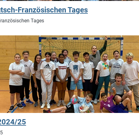
utsch-Französischen Tages
-Französischen Tages
 2024/25
25