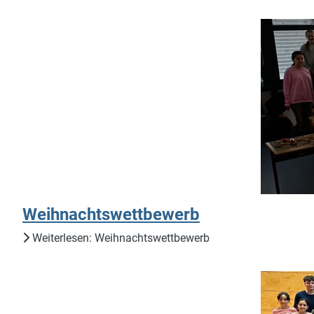
Weihnachtswettbewerb
Weiterlesen: Weihnachtswettbewerb