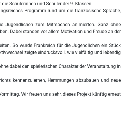
 die Schülerinnen und Schüler der 9. Klassen.
slungsreiches Programm rund um die französische Sprache,
e die Jugendlichen zum Mitmachen animierten. Ganz ohne
ben. Dabei standen vor allem Motivation und Freude an der
eiten. So wurde Frankreich für die Jugendlichen ein Stück
tivwechsel zeigte eindrucksvoll, wie vielfältig und lebendig
ne dabei den spielerischen Charakter der Veranstaltung in
nterrichts kennenzulernen, Hemmungen abzubauen und neue
rmittag. Wir freuen uns sehr, dieses Projekt künftig erneut