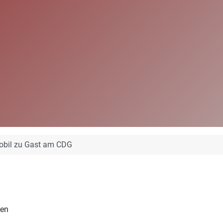
obil zu Gast am CDG
ben