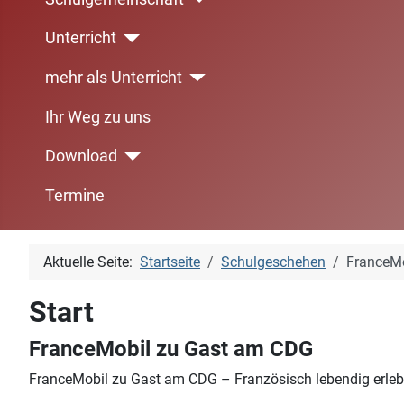
Unterricht
mehr als Unterricht
Ihr Weg zu uns
Download
Termine
Aktuelle Seite:
Startseite
Schulgeschehen
FranceM
Start
FranceMobil zu Gast am CDG
FranceMobil zu Gast am CDG – Französisch lebendig erle