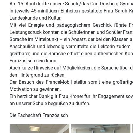
Am 15. April durfte unsere Schule/das Carl-Duisberg Gymn
In jeweils 45-minütigen Einheiten gestaltete Frau Sarah
Landeskunde und Kultur.
Mit viel Energie und pädagogischem Geschick führte Fr
Leistungsdruck konnten die Schülerinnen und Schüler Fran
Sprache im Mittelpunkt – ein Ansatz, der bei den Klassen a
Anschaulich und lebendig vermittelte die Lektorin zudem 
greifbarer, und die Sprache erhielt einen authentischen Kon
Französisch sein kann.
Auch kurze Hinweise auf Möglichkeiten, die Sprache über 
den Hintergrund zu rücken.
Der Besuch des FranceMobil stellte somit eine großarti
Motivation zu gewinnen.
Ein herzlicher Dank gilt Frau Kroner für ihr Engagement so
an unserer Schule begrüßen zu dürfen.
Die Fachschaft Französisch