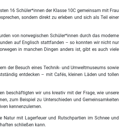
isten 16 Schüler*innen der Klasse 10C gemeinsam mit Frau
rechen, sondern direkt zu erleben und sich als Teil einer
 wurden von norwegischen Schüler*innen durch das moderne
unden auf Englisch stattfanden – so konnten wir nicht nur
orwegen in manchen Dingen anders ist, gibt es auch viele
erem der Besuch eines Technik- und Umweltmuseums sowie
tständig entdecken – mit Cafés, kleinen Läden und tollen
n beschäftigten wir uns kreativ mit der Frage, wie unsere
ionen, zum Beispiel zu Unterschieden und Gemeinsamkeiten
tiven kennenzulernen.
e Natur mit Lagerfeuer und Rutschpartien im Schnee und
haften schließen kann.