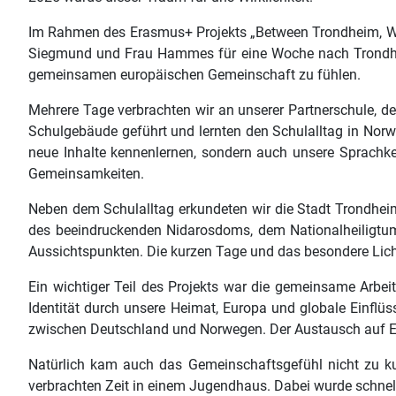
Im Rahmen des Erasmus+ Projekts „Between Trondheim, Wup
Siegmund und Frau Hammes für eine Woche nach Trondheim. 
gemeinsamen europäischen Gemeinschaft zu fühlen.
Mehrere Tage verbrachten wir an unserer Partnerschule, 
Schulgebäude geführt und lernten den Schulalltag in Norw
neue Inhalte kennenlernen, sondern auch unsere Sprachke
Gemeinsamkeiten.
Neben dem Schulalltag erkundeten wir die Stadt Trondh
des beeindruckenden Nidarosdoms, dem Nationalheiligtum 
Aussichtspunkten. Die kurzen Tage und das besondere Lich
Ein wichtiger Teil des Projekts war die gemeinsame Arbei
Identität durch unsere Heimat, Europa und globale Einfl
zwischen Deutschland und Norwegen. Der Austausch auf Eng
Natürlich kam auch das Gemeinschaftsgefühl nicht zu k
verbrachten Zeit in einem Jugendhaus. Dabei wurde schnel