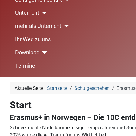
Unterricht
mehr als Unterricht
Ihr Weg zu uns
Download
Termine
Aktuelle Seite:
Startseite
Schulgeschehen
Erasmus+
Start
Erasmus+ in Norwegen – Die 10C entd
Schnee, dichte Nadelbäume, eisige Temperaturen und Sonn
2025 wurde dieser Traum für uns Wirklichkeit.